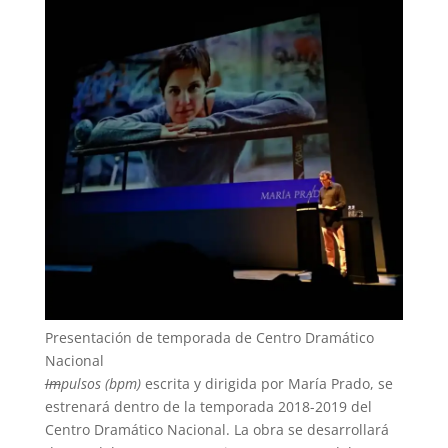
Presentación de temporada de Centro Dramático
Nacional
Im
pulsos (bpm)
escrita y dirigida por María Prado, se
estrenará dentro de la temporada 2018-2019 del
Centro Dramático Nacional. La obra se desarrollará