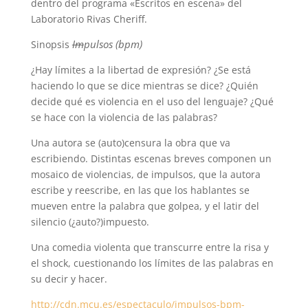
dentro del programa «Escritos en escena» del
Laboratorio Rivas Cheriff.
Im
pulsos (bpm)
Sinopsis
¿Hay límites a la libertad de expresión? ¿Se está
haciendo lo que se dice mientras se dice? ¿Quién
decide qué es violencia en el uso del lenguaje? ¿Qué
se hace con la violencia de las palabras?
Una autora se (auto)censura la obra que va
escribiendo. Distintas escenas breves componen un
mosaico de violencias, de impulsos, que la autora
escribe y reescribe, en las que los hablantes se
mueven entre la palabra que golpea, y el latir del
silencio (¿auto?)impuesto.
Una comedia violenta que transcurre entre la risa y
el shock, cuestionando los límites de las palabras en
su decir y hacer.
http://cdn.mcu.es/espectaculo/impulsos-bpm-