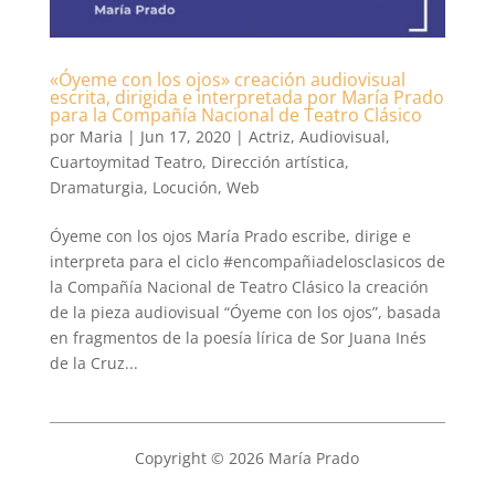
«Óyeme con los ojos» creación audiovisual
escrita, dirigida e interpretada por María Prado
para la Compañía Nacional de Teatro Clásico
por
Maria
|
Jun 17, 2020
|
Actriz
,
Audiovisual
,
Cuartoymitad Teatro
,
Dirección artística
,
Dramaturgia
,
Locución
,
Web
Óyeme con los ojos María Prado escribe, dirige e
interpreta para el ciclo #encompañiadelosclasicos de
la Compañía Nacional de Teatro Clásico la creación
de la pieza audiovisual “Óyeme con los ojos”, basada
en fragmentos de la poesía lírica de Sor Juana Inés
de la Cruz...
Copyright © 2026 María Prado