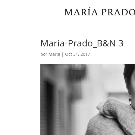
MARÍA PRAD
Maria-Prado_B&N 3
por
Maria
|
Oct 31, 2017