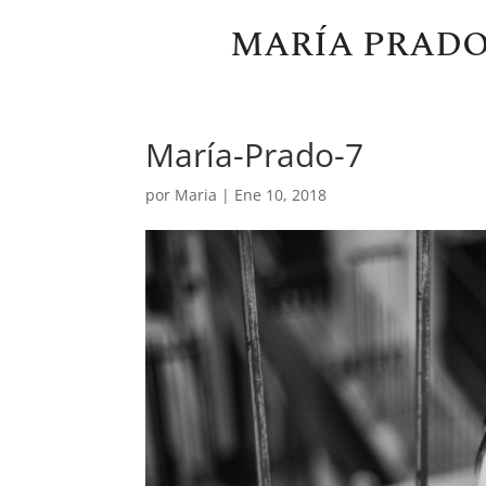
MARÍA PRAD
María-Prado-7
por
Maria
|
Ene 10, 2018